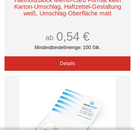
Haftnotizblock Memo-Card Format klein
Karton-Umschlag, Haftzettel-Gestaltung
weiß, Umschlag-Oberfläche matt
0,54 €
ab
Mindestbestellmenge: 100 Stk.
Details