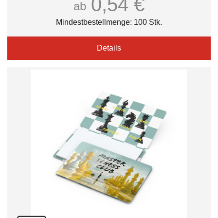
0,54 €
ab
Mindestbestellmenge: 100 Stk.
Details