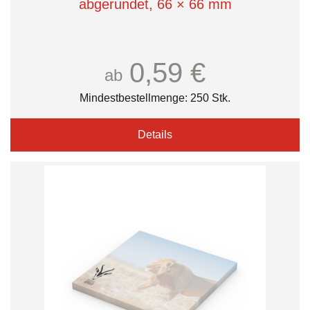
abgerundet, 66 × 66 mm
0,59 €
ab
Mindestbestellmenge: 250 Stk.
Details