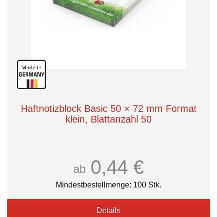
Haftnotizblock Basic 50 × 72 mm Format
klein, Blattanzahl 50
0,44 €
ab
Mindestbestellmenge: 100 Stk.
Details