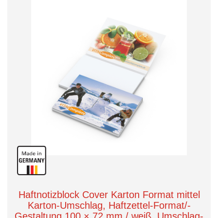
Haftnotizblock Cover Karton Format mittel
Karton-Umschlag, Haftzettel-Format/-
Gestaltung 100 × 72 mm / weiß, Umschlag-