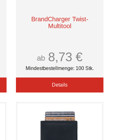
BrandCharger Twist-
Multitool
8,73 €
ab
Mindestbestellmenge: 100 Stk.
Details