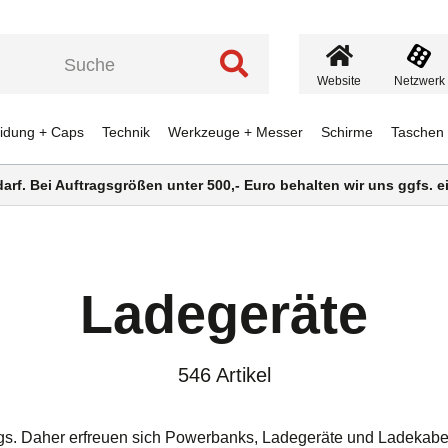
Website
Netzwerk
eidung + Caps
Technik
Werkzeuge + Messer
Schirme
Taschen
darf. Bei Auftragsgrößen unter 500,- Euro behalten wir uns ggfs.
Ladegeräte
546 Artikel
gs. Daher erfreuen sich Powerbanks, Ladegeräte und Ladekabel 