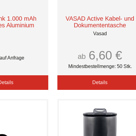
nk 1.000 mAh
VASAD Active Kabel- und
tes Aluminium
Dokumententasche
Vasad
6,60 €
ab
 auf Anfrage
Mindestbestellmenge: 50 Stk.
Details
Details