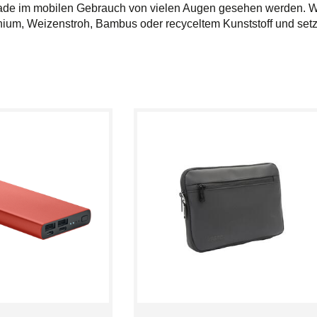
erade im mobilen Gebrauch von vielen Augen gesehen werden. W
um, Weizenstroh, Bambus oder recyceltem Kunststoff und setze