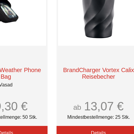
 Weather Phone
BrandCharger Vortex Calix
Bag
Reisebecher
Vasad
9,30 €
13,07 €
ab
ellmenge: 50 Stk.
Mindestbestellmenge: 25 Stk.
Details
Details