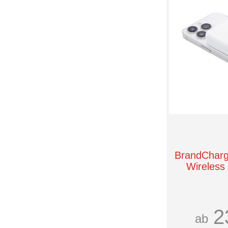
BrandCharg
Wireless
2
ab