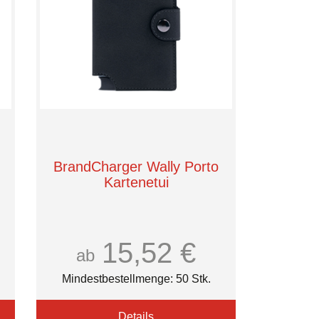
BrandCharger Wally Porto
Kartenetui
15,52 €
ab
Mindestbestellmenge: 50 Stk.
Details