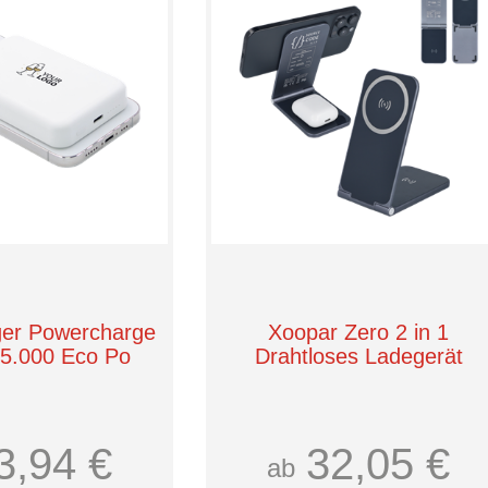
er Powercharge
Xoopar Zero 2 in 1
 5.000 Eco Po
Drahtloses Ladegerät
3,94 €
32,05 €
ab