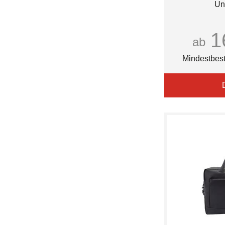
Un
1
ab
Mindestbest