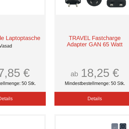
e Laptoptasche
TRAVEL Fastcharge
Adapter GAN 65 Watt
Vasad
7,85 €
18,25 €
ab
ellmenge: 50 Stk.
Mindestbestellmenge: 50 Stk.
Details
Details