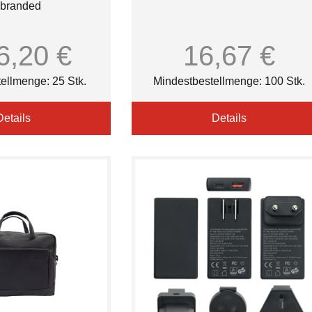
branded
6,20 €
16,67 €
ellmenge: 25 Stk.
Mindestbestellmenge: 100 Stk.
Details
Details