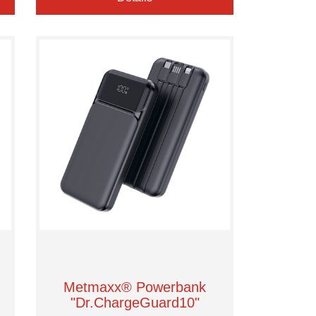
Metmaxx® Powerbank
"Dr.ChargeGuard10"