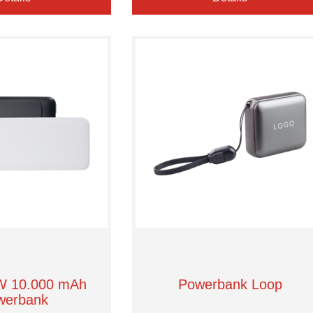
 W 10.000 mAh
Powerbank Loop
werbank