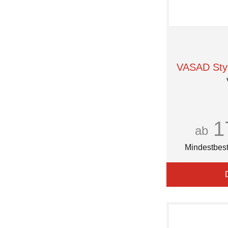
VASAD Styl
1
ab
Mindestbest