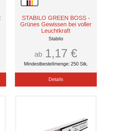
z
STABILO GREEN BOSS -
Grünes Gewissen bei voller
Leuchtkraft
Stabilo
1,17 €
ab
Mindestbestellmenge: 250 Stk.
Details