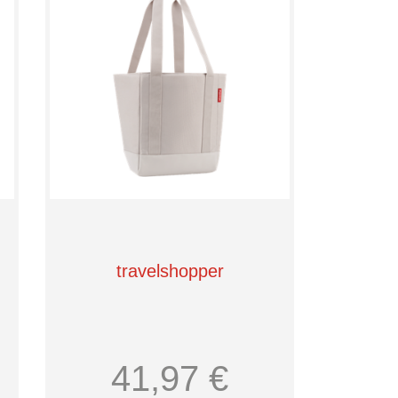
travelshopper
41,97 €