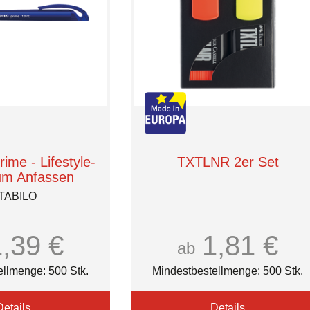
ime - Lifestyle-
TXTLNR 2er Set
um Anfassen
TABILO
1,39 €
1,81 €
ab
ellmenge: 500 Stk.
Mindestbestellmenge: 500 Stk.
Details
Details