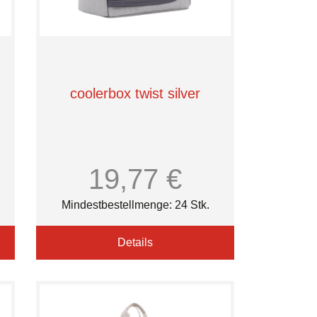
coolerbox twist silver
19,77 €
Mindestbestellmenge: 24 Stk.
Details