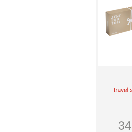
travel 
34