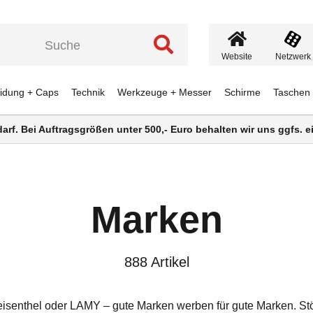
Website
Netzwerk
eidung + Caps
Technik
Werkzeuge + Messer
Schirme
Taschen
darf. Bei Auftragsgrößen unter 500,- Euro behalten wir uns ggfs.
Marken
888 Artikel
 reisenthel oder LAMY – gute Marken werben für gute Marken. Stö