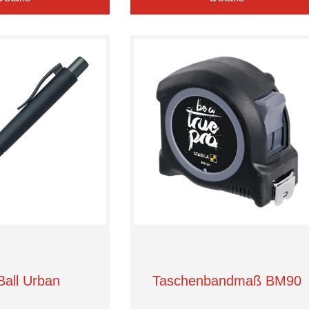
Ball Urban
Taschenbandmaß BM90