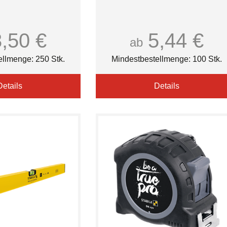
3,50 €
5,44 €
ab
ellmenge: 250 Stk.
Mindestbestellmenge: 100 Stk.
Details
Details