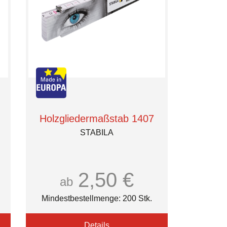
Holzgliedermaßstab 1407
STABILA
2,50 €
ab
Mindestbestellmenge: 200 Stk.
Details