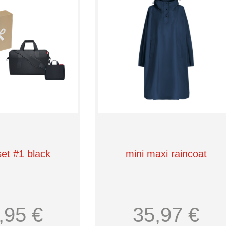
set #1 black
mini maxi raincoat
,95 €
35,97 €