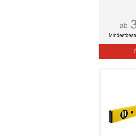
ab
Mindestbest